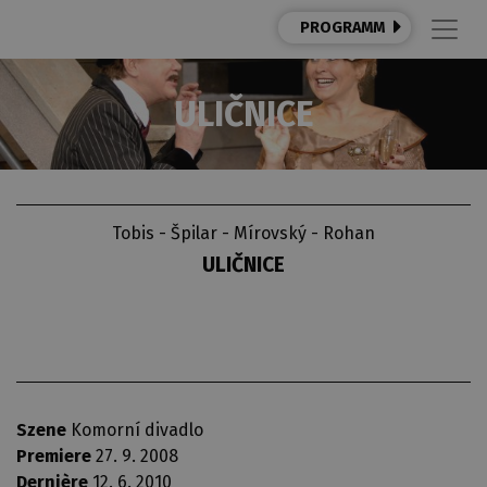
PROGRAMM
ULIČNICE
Tobis - Špilar - Mírovský - Rohan
ULIČNICE
Szene
Komorní divadlo
Premiere
27. 9. 2008
Dernière
12. 6. 2010