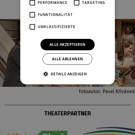
PERFORMANCE
TARGETING
FUNKTIONALITÄT
UNKLASSIFIZIERTE
ALLE AKZEPTIEREN
ALLE ABLEHNEN
DETAILS ANZEIGEN
Fotoautor: Pavel Křivánek
THEATERPARTNER