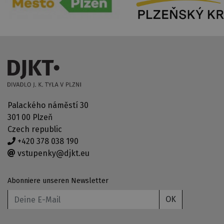
Palackého náměstí 30
301 00 Plzeň
Czech republic
+420 378 038 190
vstupenky@djkt.eu
Abonniere unseren Newsletter
OK