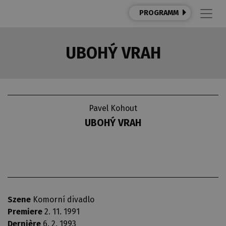
PROGRAMM
UBOHÝ VRAH
Pavel Kohout
UBOHÝ VRAH
Szene
Komorní divadlo
Premiere
2. 11. 1991
Dernière
6. 2. 1993