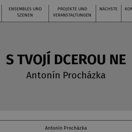
ENSEMBLES UND
PROJEKTE UND
NÄCHSTE
KO
SZENEN
VERANSTALTUNGEN
S TVOJÍ DCEROU NE
Antonín Procházka
Antonín Procházka