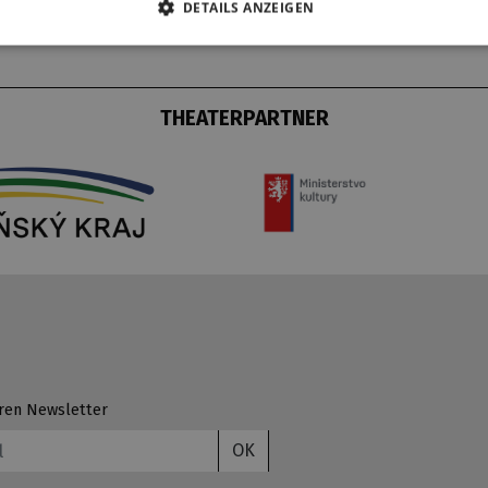
DETAILS ANZEIGEN
THEATERPARTNER
ren Newsletter
OK