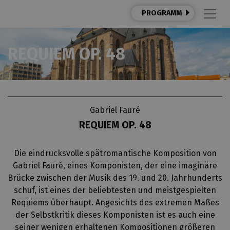
PROGRAMM
REQUIEM OP. 48
Gabriel Fauré
REQUIEM OP. 48
Die eindrucksvolle spätromantische Komposition von
Gabriel Fauré, eines Komponisten, der eine imaginäre
Brücke zwischen der Musik des 19. und 20. Jahrhunderts
schuf, ist eines der beliebtesten und meistgespielten
Requiems überhaupt. Angesichts des extremen Maßes
der Selbstkritik dieses Komponisten ist es auch eine
seiner wenigen erhaltenen Kompositionen größeren