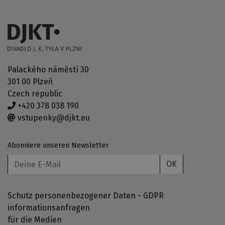
Palackého náměstí 30
301 00 Plzeň
Czech republic
+420 378 038 190
vstupenky@djkt.eu
Abonniere unseren Newsletter
OK
Schutz personenbezogener Daten - GDPR
informationsanfragen
für die Medien