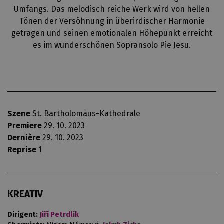
Umfangs. Das melodisch reiche Werk wird von hellen
Tönen der Versöhnung in überirdischer Harmonie
getragen und seinen emotionalen Höhepunkt erreicht
es im wunderschönen Sopransolo Pie Jesu.
Szene
St. Bartholomäus-Kathedrale
Premiere
29. 10. 2023
Dernière
29. 10. 2023
Reprise
1
KREATIV
Dirigent:
Jiří Petrdlík