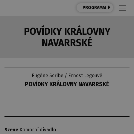
PROGRAMM
POVÍDKY KRÁLOVNY
NAVARRSKÉ
Eugène Scribe / Ernest Legouvé
POVÍDKY KRÁLOVNY NAVARRSKÉ
Szene
Komorní divadlo