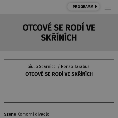
PROGRAMM
OTCOVÉ SE RODÍ VE
SKŘÍNÍCH
Giulio Scarnicci / Renzo Tarabusi
OTCOVÉ SE RODÍ VE SKŘÍNÍCH
Szene
Komorní divadlo