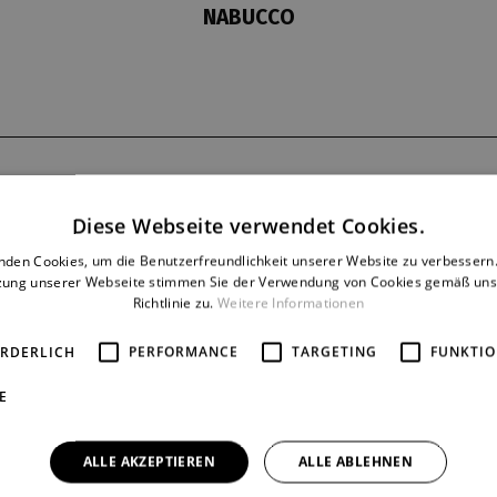
NABUCCO
Dernière
Reprise
30. 4. 1968
17
Diese Webseite verwendet Cookies.
nden Cookies, um die Benutzerfreundlichkeit unserer Website zu verbessern.
zung unserer Webseite stimmen Sie der Verwendung von Cookies gemäß uns
Richtlinie zu.
Weitere Informationen
ORDERLICH
PERFORMANCE
TARGETING
FUNKTIO
E
ALLE AKZEPTIEREN
ALLE ABLEHNEN