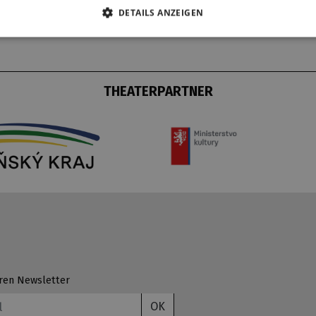
DETAILS ANZEIGEN
THEATERPARTNER
ren Newsletter
OK