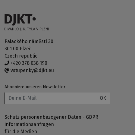
Palackého náměstí 30
301 00 Plzeň
Czech republic
+420 378 038 190
vstupenky@djkt.eu
Abonniere unseren Newsletter
OK
Schutz personenbezogener Daten - GDPR
informationsanfragen
für die Medien