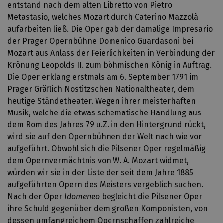
entstand nach dem alten Libretto von Pietro
Metastasio, welches Mozart durch Caterino Mazzolà
aufarbeiten ließ. Die Oper gab der damalige Impresario
der Prager Opernbühne Domenico Guardasoni bei
Mozart aus Anlass der Feierlichkeiten in Verbindung der
Krönung Leopolds II. zum böhmischen König in Auftrag.
Die Oper erklang erstmals am 6. September 1791 im
Prager Gräflich Nostitzschen Nationaltheater, dem
heutige Ständetheater. Wegen ihrer meisterhaften
Musik, welche die etwas schematische Handlung aus
dem Rom des Jahres 79 u.Z. in den Hintergrund rückt,
wird sie auf den Opernbühnen der Welt nach wie vor
aufgeführt. Obwohl sich die Pilsener Oper regelmäßig
dem Opernvermächtnis von W. A. Mozart widmet,
würden wir sie in der Liste der seit dem Jahre 1885
aufgeführten Opern des Meisters vergeblich suchen.
Nach der Oper
Idomeneo
begleicht die Pilsener Oper
ihre Schuld gegenüber dem großen Komponisten, von
dessen umfangreichem Opernschaffen zahlreiche