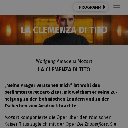
PROGRAMM
LA CLEMENZA DI TITO
Wolfgang Amadeus Mozart
LA CLEMENZA DI TITO
„Meine Prager verstehen mich“ ist wohl das
berühmteste Mozart-Zitat, mit welchem er seine Zu-
neigung zu den böhmischen Ländern und zu den
Tschechen zum Ausdruck brachte.
Mozart komponierte die Oper über den römischen
Kaiser Titus zugleich mit der Oper
Die Zauberflöte
. Sie