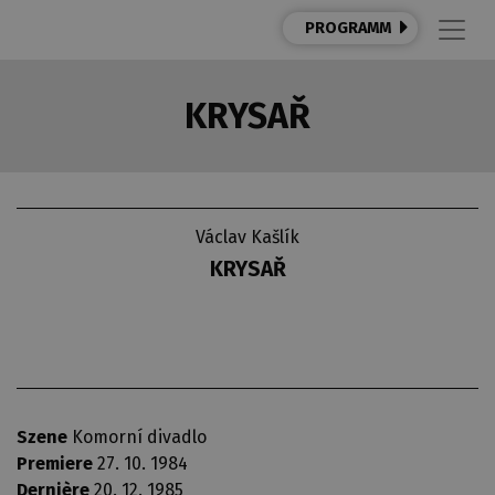
PROGRAMM
KRYSAŘ
Václav Kašlík
KRYSAŘ
Szene
Komorní divadlo
Premiere
27. 10. 1984
Dernière
20. 12. 1985