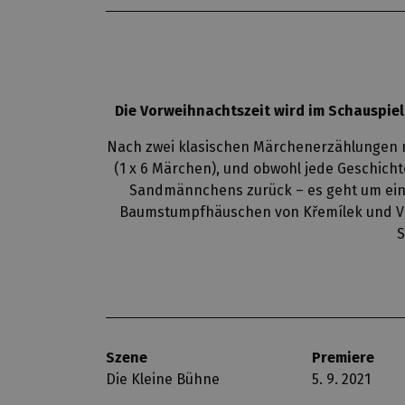
Die Vorweihnachtszeit wird im Schauspiel
Nach zwei klasischen Märchenerzählungen na
(1 x 6 Märchen), und obwohl jede Geschicht
Sandmännchens zurück – es geht um ein
Baumstumpfhäuschen von Křemílek und Voc
S
Szene
Premiere
Die Kleine Bühne
5. 9. 2021