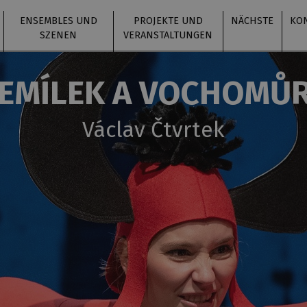
ENSEMBLES UND
PROJEKTE UND
NÄCHSTE
KO
SZENEN
VERANSTALTUNGEN
EMÍLEK A VOCHOMŮ
Václav Čtvrtek