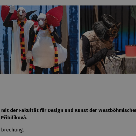
mit der Fakultät für Design und Kunst der Westböhmischen 
 Přibilíková.
erbrechung.