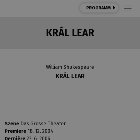
PROGRAMM
KRÁL LEAR
William Shakespeare
KRÁL LEAR
Szene
Das Grosse Theater
Premiere
18. 12. 2004
Dernière
23. 6. 2006