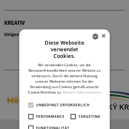
KREATIV
×
Dirigent:
Josef Chaloupka
Diese Webseite
verwendet
CZECH
Cookies.
ENGLISH
Wir verwenden Cookies, um die
Benutzerfreundlichkeit unserer Website zu
GERMAN
verbessern. Durch die weitere Nutzung
THEATERPARTNER
unserer Webseite stimmen Sie der
Verwendung von Cookies gemäß unserer
Cookie-Richtlinie zu.
Weitere Informationen
UNBEDINGT ERFORDERLICH
PERFORMANCE
TARGETING
FUNKTIONALITÄT