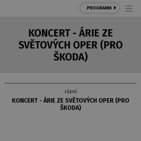
PROGRAMM
KONCERT - ÁRIE ZE
SVĚTOVÝCH OPER (PRO
ŠKODA)
různí
KONCERT - ÁRIE ZE SVĚTOVÝCH OPER (PRO
ŠKODA)