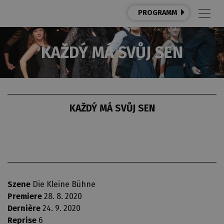
PROGRAMM
KAŽDÝ MÁ SVŮJ SEN
KAŽDÝ MÁ SVŮJ SEN
Szene
Die Kleine Bühne
Premiere
28. 8. 2020
Dernière
24. 9. 2020
Reprise
6