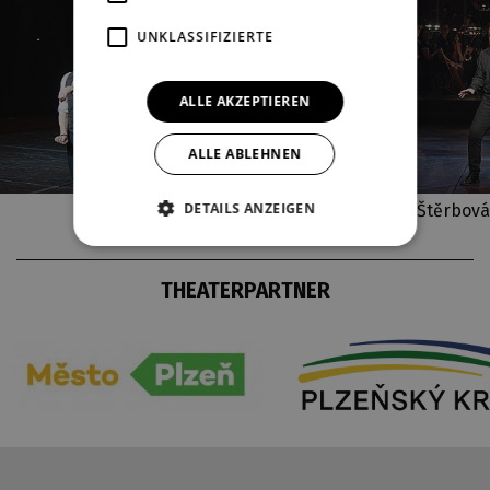
UNKLASSIFIZIERTE
ALLE AKZEPTIEREN
ALLE ABLEHNEN
DETAILS ANZEIGEN
Fotoautor: Irena Štěrbová
THEATERPARTNER