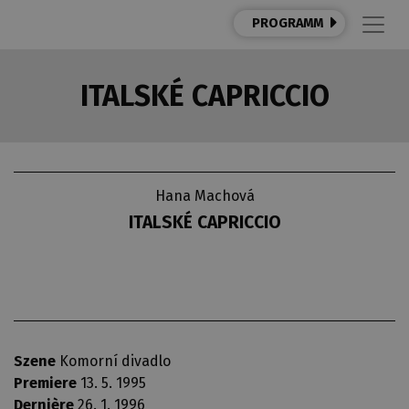
PROGRAMM
ITALSKÉ CAPRICCIO
Hana Machová
ITALSKÉ CAPRICCIO
Szene
Komorní divadlo
Premiere
13. 5. 1995
Dernière
26. 1. 1996