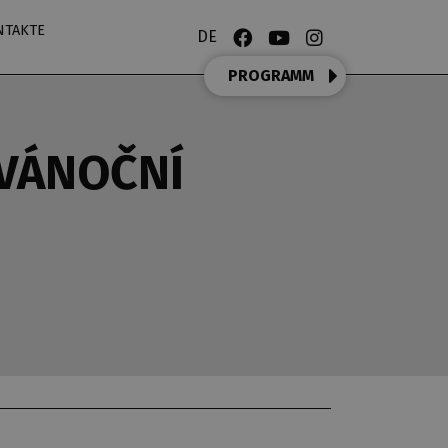
NTAKTE
DE
PROGRAMM
.VÁNOČNÍ