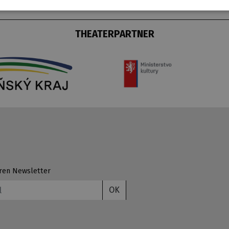
THEATERPARTNER
ren Newsletter
OK