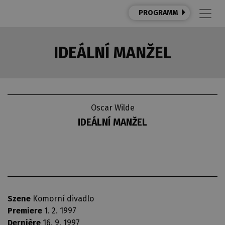
PROGRAMM
IDEÁLNÍ MANŽEL
Oscar Wilde
IDEÁLNÍ MANŽEL
Szene
Komorní divadlo
Premiere
1. 2. 1997
Dernière
16. 9. 1997