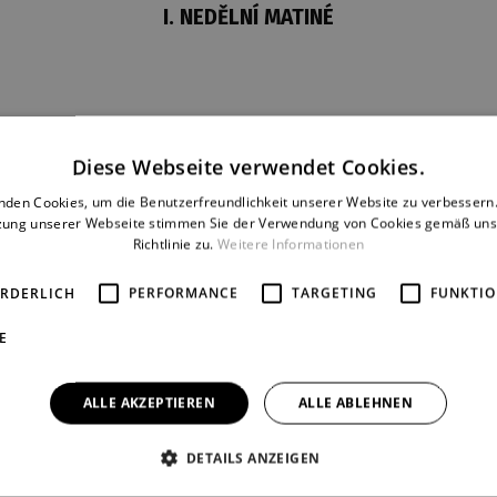
I. NEDĚLNÍ MATINÉ
Diese Webseite verwendet Cookies.
Dernière
Reprise
nden Cookies, um die Benutzerfreundlichkeit unserer Website zu verbessern.
21. 1. 2007
1
zung unserer Webseite stimmen Sie der Verwendung von Cookies gemäß uns
Richtlinie zu.
Weitere Informationen
ORDERLICH
PERFORMANCE
TARGETING
FUNKTIO
E
ALLE AKZEPTIEREN
ALLE ABLEHNEN
DETAILS ANZEIGEN