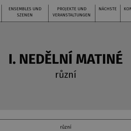
ENSEMBLES UND
PROJEKTE UND
NÄCHSTE
KO
SZENEN
VERANSTALTUNGEN
I. NEDĚLNÍ MATINÉ
různí
různí