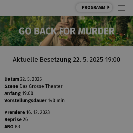
PROGRAMM
GO BACK FOR MURDER
Aktuelle Besetzung 22. 5. 2025 19:00
Datum
22. 5. 2025
Szene
Das Grosse Theater
Anfang
19:00
Vorstellungsdauer
140 min
Premiere
16. 12. 2023
Reprise
26
ABO
K3