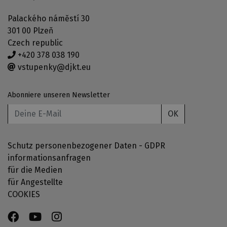
Palackého náměstí 30
301 00 Plzeň
Czech republic
+420 378 038 190
vstupenky@djkt.eu
Abonniere unseren Newsletter
OK
Schutz personenbezogener Daten - GDPR
informationsanfragen
für die Medien
für Angestellte
COOKIES