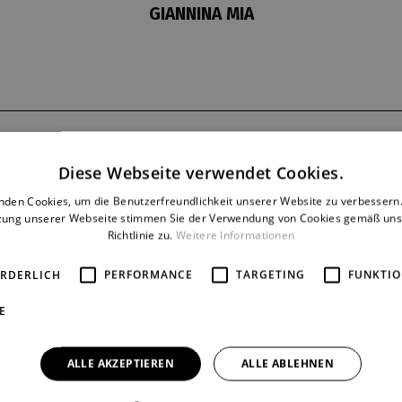
GIANNINA MIA
Dernière
Reprise
Diese Webseite verwendet Cookies.
26. 12. 1976
64
nden Cookies, um die Benutzerfreundlichkeit unserer Website zu verbessern.
zung unserer Webseite stimmen Sie der Verwendung von Cookies gemäß uns
Richtlinie zu.
Weitere Informationen
ORDERLICH
PERFORMANCE
TARGETING
FUNKTIO
E
ALLE AKZEPTIEREN
ALLE ABLEHNEN