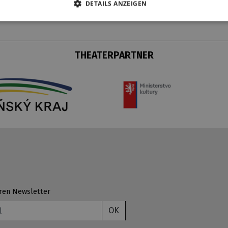
DETAILS ANZEIGEN
THEATERPARTNER
ren Newsletter
OK