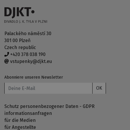
Palackého náměstí 30
301 00 Plzeň
Czech republic
+420 378 038 190
vstupenky@djkt.eu
Abonniere unseren Newsletter
OK
Schutz personenbezogener Daten - GDPR
informationsanfragen
für die Medien
für Angestellte