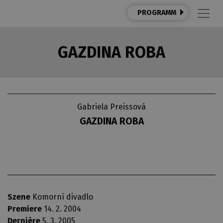
PROGRAMM
GAZDINA ROBA
Gabriela Preissová
GAZDINA ROBA
Szene
Komorní divadlo
Premiere
14. 2. 2004
Dernière
5. 3. 2005