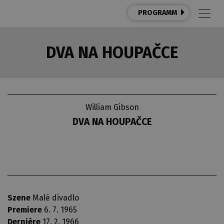
PROGRAMM
DVA NA HOUPAČCE
William Gibson
DVA NA HOUPAČCE
Szene
Malé divadlo
Premiere
6. 7. 1965
Dernière
17. 2. 1966