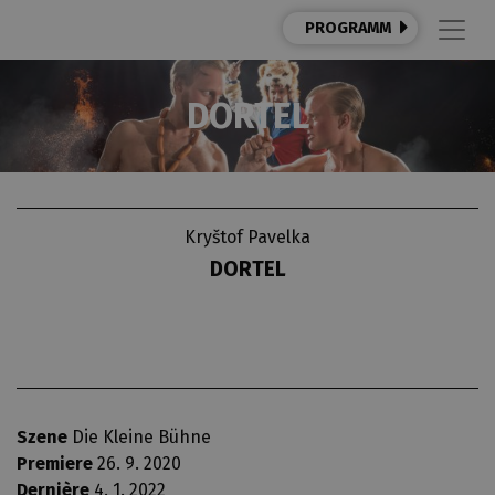
PROGRAMM
DORTEL
Kryštof Pavelka
DORTEL
Szene
Die Kleine Bühne
Premiere
26. 9. 2020
Dernière
4. 1. 2022