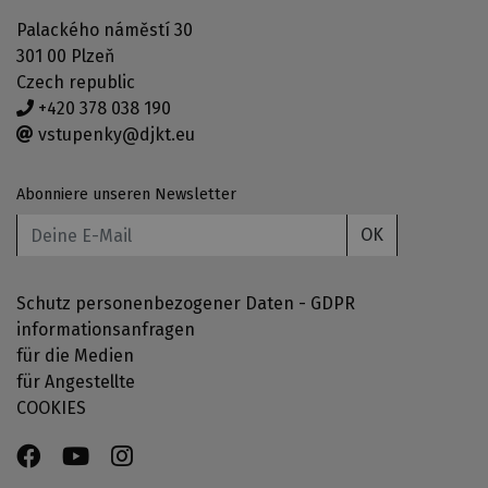
Palackého náměstí 30
301 00 Plzeň
Czech republic
+420 378 038 190
vstupenky@djkt.eu
Abonniere unseren Newsletter
OK
Schutz personenbezogener Daten - GDPR
informationsanfragen
für die Medien
für Angestellte
COOKIES