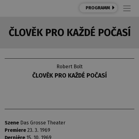
PROGRAMM
ČLOVĚK PRO KAŽDÉ POČASÍ
Robert Bolt
ČLOVĚK PRO KAŽDÉ POČASÍ
Szene
Das Grosse Theater
Premiere
23. 3. 1969
Dernière
15. 10. 1969