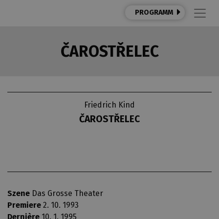
PROGRAMM
ČAROSTŘELEC
Friedrich Kind
ČAROSTŘELEC
Szene
Das Grosse Theater
Premiere
2. 10. 1993
Dernière
10. 1. 1995