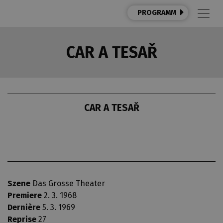
PROGRAMM
CAR A TESAŘ
CAR A TESAŘ
Szene
Das Grosse Theater
Premiere
2. 3. 1968
Dernière
5. 3. 1969
Reprise
27