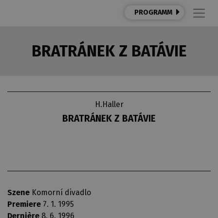
PROGRAMM
BRATRÁNEK Z BATÁVIE
H.Haller
BRATRÁNEK Z BATÁVIE
Szene
Komorní divadlo
Premiere
7. 1. 1995
Dernière
8. 6. 1996