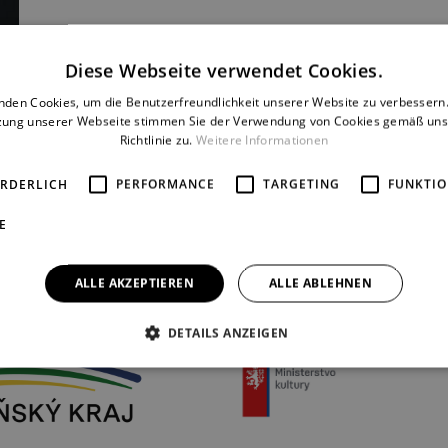
Diese Webseite verwendet Cookies.
nden Cookies, um die Benutzerfreundlichkeit unserer Website zu verbessern.
zung unserer Webseite stimmen Sie der Verwendung von Cookies gemäß uns
Richtlinie zu.
Weitere Informationen
ORDERLICH
PERFORMANCE
TARGETING
FUNKTIO
E
ALLE AKZEPTIEREN
ALLE ABLEHNEN
THEATERPARTNER
DETAILS ANZEIGEN