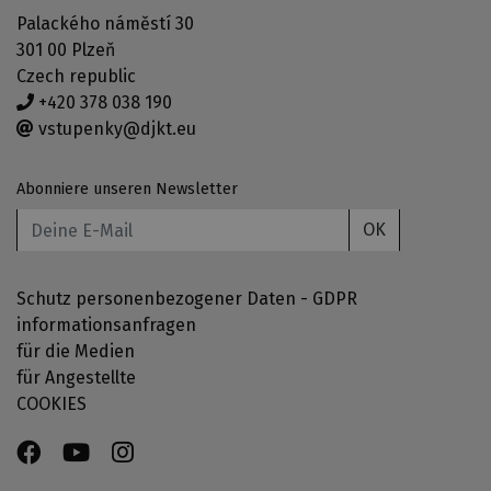
Palackého náměstí 30
301 00 Plzeň
Czech republic
+420 378 038 190
vstupenky@djkt.eu
Abonniere unseren Newsletter
OK
Schutz personenbezogener Daten - GDPR
informationsanfragen
für die Medien
für Angestellte
COOKIES