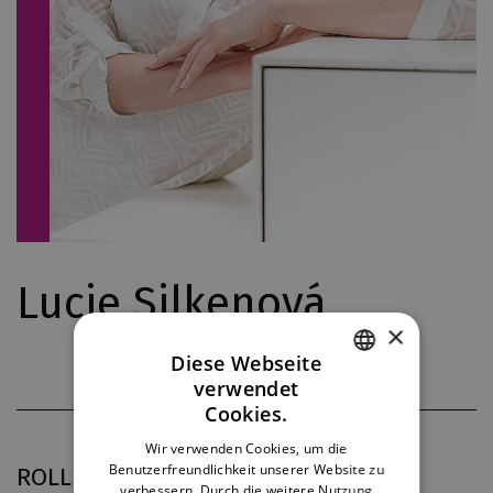
Lucie Silkenová
×
Diese Webseite
verwendet
CZECH
Cookies.
ENGLISH
Wir verwenden Cookies, um die
Benutzerfreundlichkeit unserer Website zu
ROLLEN IN DJKT
GERMAN
verbessern. Durch die weitere Nutzung