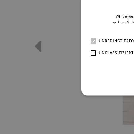
Wir verwe
weitere Nut
UNBEDINGT ERF
UNKLASSIFIZIERT