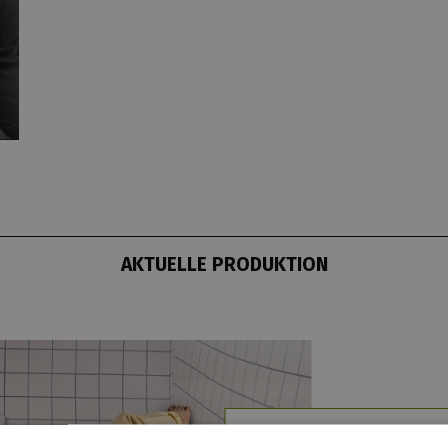
AKTUELLE PRODUKTION
WERFEN WIR IHN