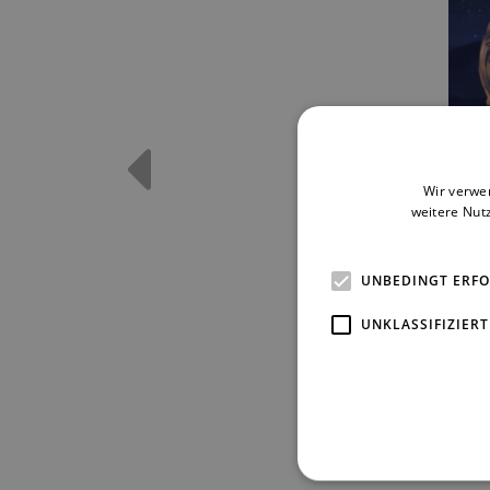
Wir verwe
weitere Nut
UNBEDINGT ERF
UNKLASSIFIZIERT