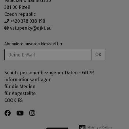
Palackého náměstí 30
301 00 Plzeň
Czech republic
+420 378 038 190
vstupenky@djkt.eu
Abonniere unseren Newsletter
OK
Schutz personenbezogener Daten - GDPR
informationsanfragen
für die Medien
für Angestellte
COOKIES