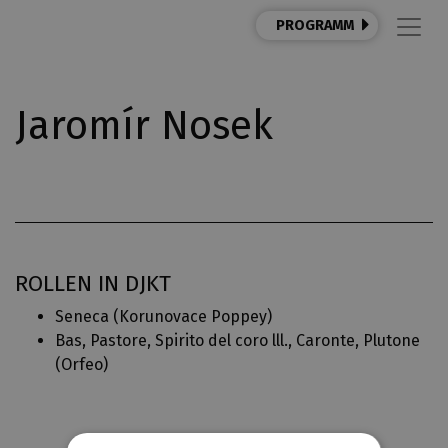
PROGRAMM
Jaromír Nosek
ROLLEN IN DJKT
Seneca (
Korunovace Poppey
)
Bas, Pastore, Spirito del coro lll., Caronte, Plutone
(
Orfeo
)