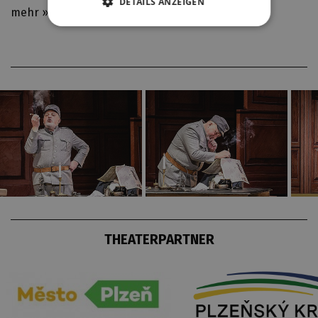
DETAILS ANZEIGEN
mehr »
THEATERPARTNER