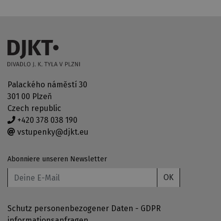
Palackého náměstí 30
301 00 Plzeň
Czech republic
+420 378 038 190
vstupenky@djkt.eu
Abonniere unseren Newsletter
OK
Schutz personenbezogener Daten - GDPR
informationsanfragen