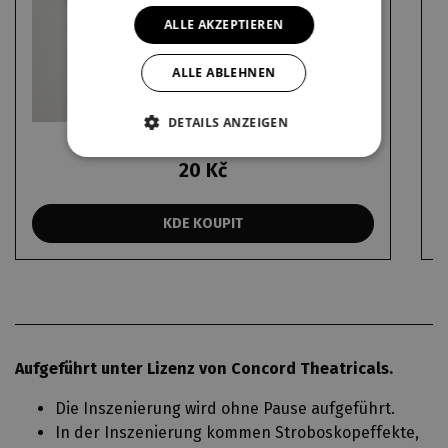
ALLE AKZEPTIEREN
ALLE ABLEHNEN
DETAILS ANZEIGEN
20 Kč
KDE KOUPIT
Aufgeführt unter Lizenz von Concord Theatricals.
Die Inszenierung wird ohne Pause aufgeführt.
In der Inszenierung kommen Stroboskopeffekte,