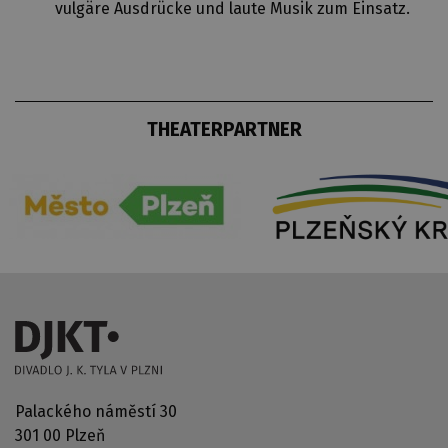
vulgäre Ausdrücke und laute Musik zum Einsatz.
THEATERPARTNER
Palackého náměstí 30
301 00 Plzeň