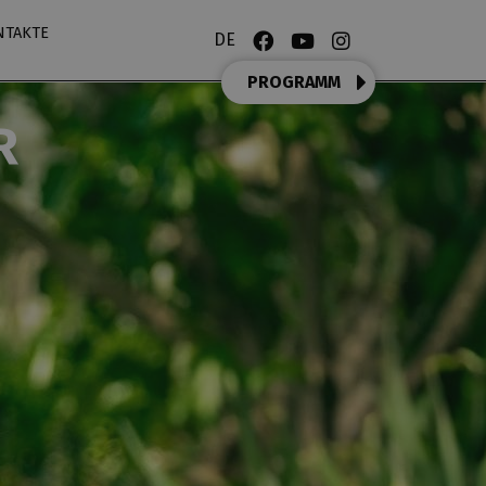
NTAKTE
DE
PROGRAMM
R