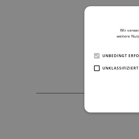
Wir verwe
weitere Nut
UNBEDINGT ERF
UNKLASSIFIZIERT