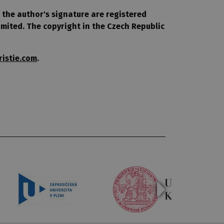
 the author's signature are registered
Limited. The copyright in the Czech Republic
istie.com
.