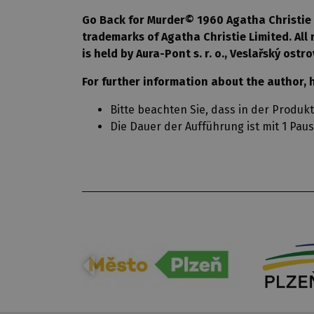
Go Back for Murder© 1960 Agatha Christie L
trademarks of Agatha Christie Limited. All 
is held by Aura-Pont s. r. o., Veslařský ostr
For further information about the author, 
Bitte beachten Sie, dass in der Produ
Die Dauer der Aufführung ist mit 1 Pa