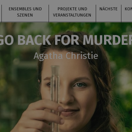
ENSEMBLES UND
PROJEKTE UND
NÄCHSTE
KO
SZENEN
VERANSTALTUNGEN
GO BACK FOR MURDE
Agatha Christie