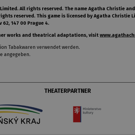
imited. All rights reserved. The name Agatha Christie and
rights reserved. This game is licensed by Agatha Christie 
ov 62, 147 00 Prague 4.
her works and theatrical adaptations, visit
www.agathachr
ktion Tabakwaren verwendet werden.
use angegeben.
THEATERPARTNER