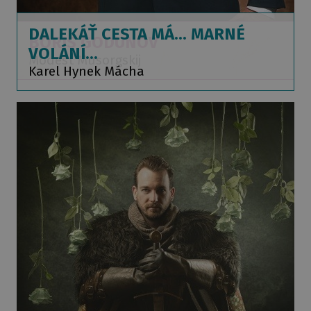
DALEKÁŤ CESTA MÁ... MARNÉ
BORIS GODUNOV
VOLÁNÍ...
Modest Musorgskij
Karel Hynek Mácha