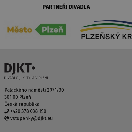
PARTNEŘI DIVADLA
Palackého náměstí 2971/30
301 00 Plzeň
Česká republika
+420 378 038 190
vstupenky@djkt.eu