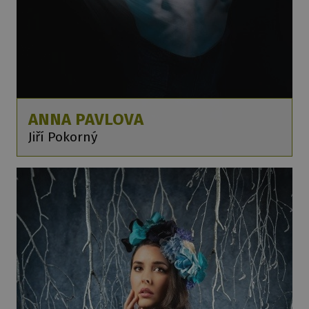
ANNA PAVLOVA
Jiří Pokorný