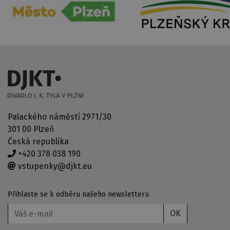
Palackého náměstí 2971/30
301 00 Plzeň
Česká republika
+420 378 038 190
vstupenky@djkt.eu
Přihlaste se k odběru našeho newsletteru
OK