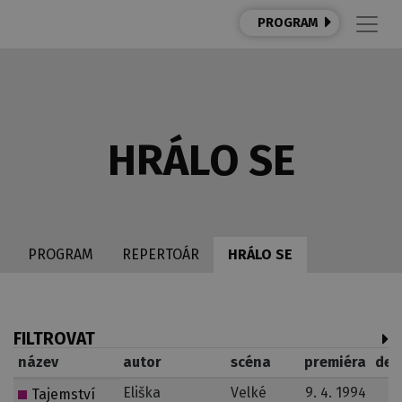
PROGRAM
HRÁLO SE
PROGRAM
REPERTOÁR
HRÁLO SE
FILTROVAT
název
autor
scéna
premiéra
der
Eliška
Velké
9. 4. 1994
Tajemství