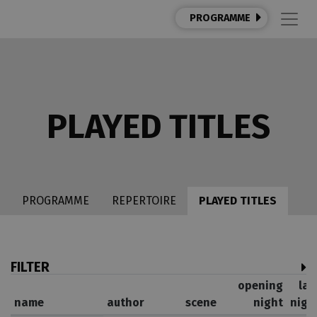
PROGRAMME
PLAYED TITLES
PROGRAMME
REPERTOIRE
PLAYED TITLES
FILTER
opening
las
name
author
scene
night
nigh