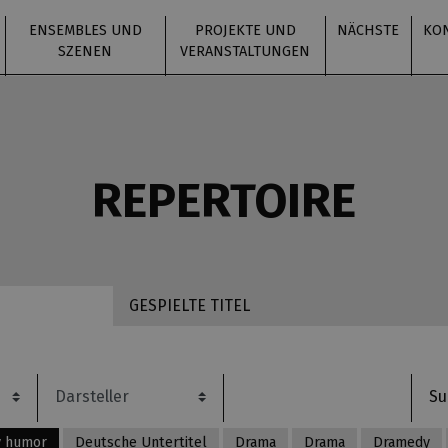
ENSEMBLES UND
PROJEKTE UND
NÄCHSTE
KO
SZENEN
VERANSTALTUNGEN
REPERTOIRE
GESPIELTE TITEL
ý humor
Deutsche Untertitel
Drama
Drama
Dramedy