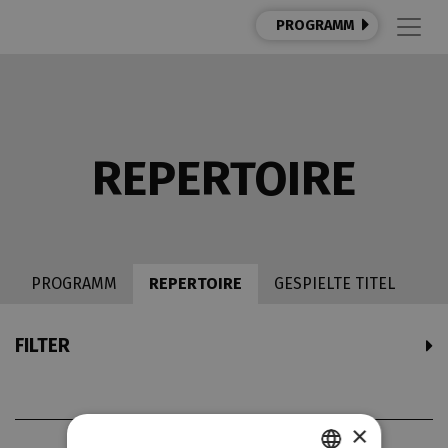
PROGRAMM
REPERTOIRE
PROGRAMM
REPERTOIRE
GESPIELTE TITEL
FILTER
×
THEATERPARTNER