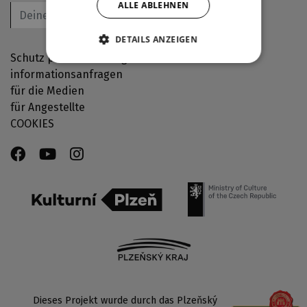
ALLE ABLEHNEN
OK
DETAILS ANZEIGEN
Schutz personenbezogener Daten - GDPR
informationsanfragen
für die Medien
für Angestellte
COOKIES
Dieses Projekt wurde durch das Plzeňský