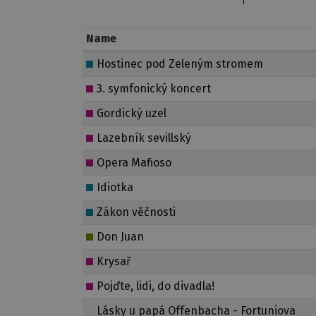
Name
Hostinec pod Zeleným stromem
3. symfonický koncert
Gordický uzel
Lazebník sevillský
Opera Mafioso
Idiotka
Zákon věčnosti
Don Juan
Krysař
Pojďte, lidi, do divadla!
Lásky u papá Offenbacha - Fortuniova