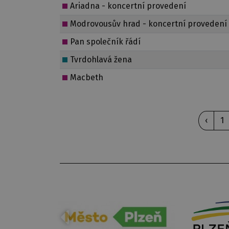
Ariadna - koncertní provedení
Modrovousův hrad - koncertní provedení
Pan společník řádí
Tvrdohlavá žena
Macbeth
‹
1