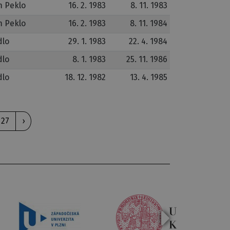
 Peklo
16. 2. 1983
8. 11. 1983
 Peklo
16. 2. 1983
8. 11. 1984
dlo
29. 1. 1983
22. 4. 1984
dlo
8. 1. 1983
25. 11. 1986
dlo
18. 12. 1982
13. 4. 1985
27
›