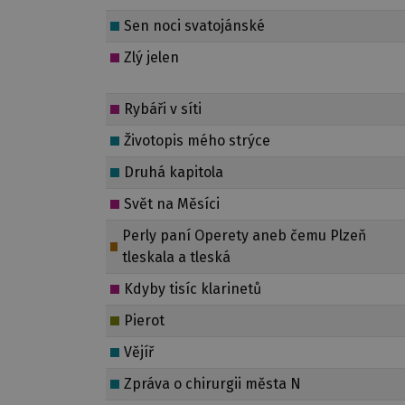
Sen noci svatojánské
Zlý jelen
Rybáři v síti
Životopis mého strýce
Druhá kapitola
Svět na Měsíci
Perly paní Operety aneb čemu Plzeň
tleskala a tleská
Kdyby tisíc klarinetů
Pierot
Vějíř
Zpráva o chirurgii města N