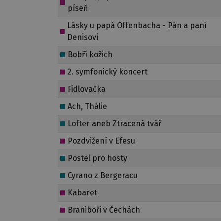
píseň
Lásky u papá Offenbacha - Pán a paní
Denisovi
Bobří kožich
2. symfonický koncert
Fidlovačka
Ach, Thálie
Lofter aneb Ztracená tvář
Pozdvižení v Efesu
Postel pro hosty
Cyrano z Bergeracu
Kabaret
Braniboři v Čechách