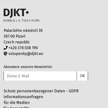
Palackého náměstí 30
301 00 Plzeň
Czech republic
+420 378 038 190
vstupenky@djkt.eu
Abonniere unseren Newsletter
OK
Schutz personenbezogener Daten - GDPR
informationsanfragen
für die Medien