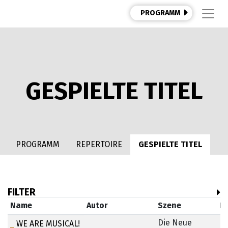
PROGRAMM
GESPIELTE TITEL
PROGRAMM
REPERTOIRE
GESPIELTE TITEL
FILTER
Name
Autor
Szene
P
Die Neue
WE ARE MUSICAL!