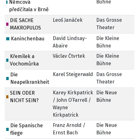
Bühne
Němcová
předčítala v Brně
Leoš Janáček
Das Grosse
DIE SACHE
Theater
MAKROPULOS
David Lindsay-
Die Kleine
9.
Kaninchenbau
Abaire
Bühne
Václav Čtvrtek
Die Kleine
5
Křemílek a
Bühne
Vochomůrka
Karel Steigerwald
Das Grosse
Die
Theater
Neapelkrankheit
Karey Kirkpatrick
Die Neue
SEIN ODER
/ John O’Farrell /
Bühne
NICHT SEIN?
Wayne
Kirkpatrick
Franz Arnold /
Die Neue
Die Spanische
Ernst Bach
Bühne
fliege